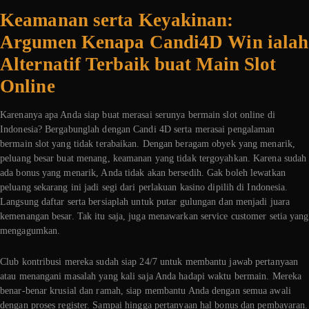
Keamanan serta Keyakinan:
Argumen Kenapa Candi4D Win ialah
Alternatif Terbaik buat Main Slot
Online
Karenanya apa Anda siap buat merasai serunya bermain slot online di
Indonesia? Bergabunglah dengan Candi 4D serta merasai pengalaman
bermain slot yang tidak terabaikan. Dengan beragam obyek yang menarik,
peluang besar buat menang, keamanan yang tidak tergoyahkan. Karena sudah
ada bonus yang menarik, Anda tidak akan bersedih. Gak boleh lewatkan
peluang sekarang ini jadi segi dari perlakuan kasino dipilih di Indonesia.
Langsung daftar serta bersiaplah untuk putar gulungan dan menjadi juara
kemenangan besar. Tak itu saja, juga menawarkan service customer setia yang
mengagumkan.
Club kontribusi mereka sudah siap 24/7 untuk membantu jawab pertanyaan
atau menangani masalah yang kali saja Anda hadapi waktu bermain. Mereka
benar-benar krusial dan ramah, siap membantu Anda dengan semua awali
dengan proses register. Sampai hingga pertanyaan hal bonus dan pembayaran.