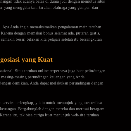
angan tidak adanya batas di dunia judi dengan memutus situs
ker yang menggetarkan, taruhan olahraga yang gempar, dan
kan. Apa Anda ingin memaksimalkan pengalaman main taruhan
 Karena dengan memakai bonus selamat ada, putaran gratis,
kin besar. Silakan kita pelajari setelah itu bersangkutan
osiasi yang Kuat
ional. Situs taruhan online terpercaya juga buat pelindungan
an masing-masing perundingan keuangan yang Anda
. Dengan demikian, Anda dapat melakukan perundingan dengan
an service terlengkap, yakin untuk menunjuk yang memeriksa
n keuangan. Bergabunglah dengan mereka dan merasai beragam
Karena itu, tak bisa curiga buat menunjuk web-site taruhan