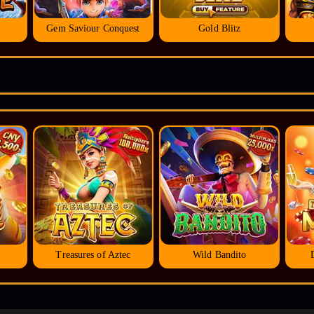
Gem Saviour Conquest
Gold Blitz
Treasures of Aztec
Wild Bandito