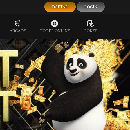
DAFTAR
LOGIN
ARCADE
TOGEL ONLINE
POKER