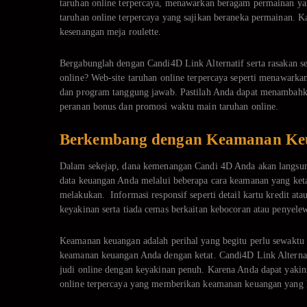
taruhan online terpercaya, menawarkan beragam permainan yan
taruhan online terpercaya yang sajikan beraneka permainan. 
kesenangan meja roulette.
Bergabunglah dengan Candi4D Link Alternatif serta rasakan s
online? Web-site taruhan online terpercaya seperti menawark
dan program tanggung jawab. Pastilah Anda dapat menambahka
peranan bonus dan promosi waktu main taruhan online.
Berkembang dengan Keamanan Keua
Dalam sekejap, dana kemenangan Candi 4D Anda akan langsung 
data keuangan Anda melalui beberapa cara keamanan yang ket
melakukan. Informasi responsif seperti detail kartu kredit 
keyakinan serta tiada cemas berkaitan kebocoran atau penyele
Keamanan keuangan adalah perihal yang begitu perlu sewaktu 
keamanan keuangan Anda dengan ketat. Candi4D Link Alternat
judi online dengan keyakinan penuh. Karena Anda dapat yakini 
online terpercaya yang memberikan keamanan keuangan yang