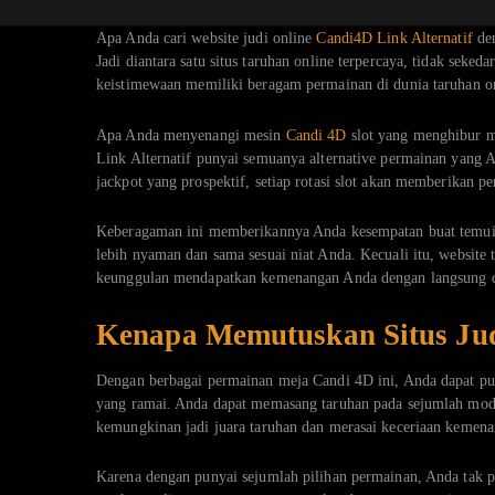
Apa Anda cari website judi online
Candi4D Link Alternatif
den
Jadi diantara satu situs taruhan online terpercaya, tidak seke
keistimewaan memiliki beragam permainan di dunia taruhan on
Apa Anda menyenangi mesin
Candi 4D
slot yang menghibur ma
Link Alternatif punyai semuanya alternative permainan yang A
jackpot yang prospektif, setiap rotasi slot akan memberikan 
Keberagaman ini memberikannya Anda kesempatan buat temui 
lebih nyaman dan sama sesuai niat Anda. Kecuali itu, website 
keunggulan mendapatkan kemenangan Anda dengan langsung dan
Kenapa Memutuskan Situs Judi
Dengan berbagai permainan meja Candi 4D ini, Anda dapat put
yang ramai. Anda dapat memasang taruhan pada sejumlah model
kemungkinan jadi juara taruhan dan merasai keceriaan kemena
Karena dengan punyai sejumlah pilihan permainan, Anda tak pe