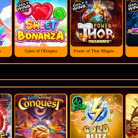
s
Gates of Olympus
Power of Thor Megaways