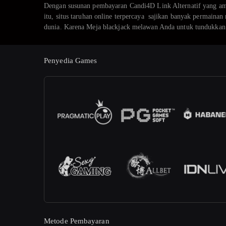
Dengan susunan pembayaran Candi4D Link Alternatif yang ama
itu, situs taruhan online terpercaya sajikan banyak permaina
dunia. Karena Meja blackjack melawan Anda untuk tundukkan b
Penyedia Games
Metode Pembayaran