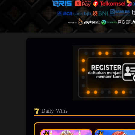
Daily Wins