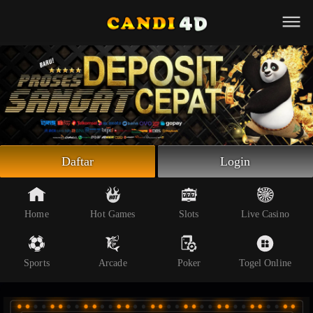
Beranda
Slot Online
Live Casino
Sportsbook
Arcade
Togel Online
Daftar
Login
Poker
Whatsapp
Home
Hot Games
Slots
Live Casino
Telegram
Sports
Arcade
Poker
Togel Online
Livechat