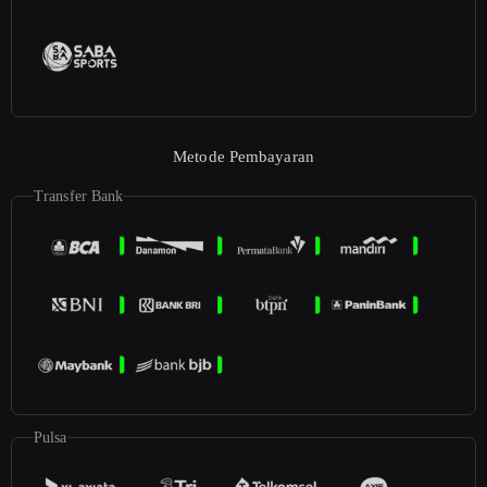
Metode Pembayaran
Transfer Bank
Pulsa