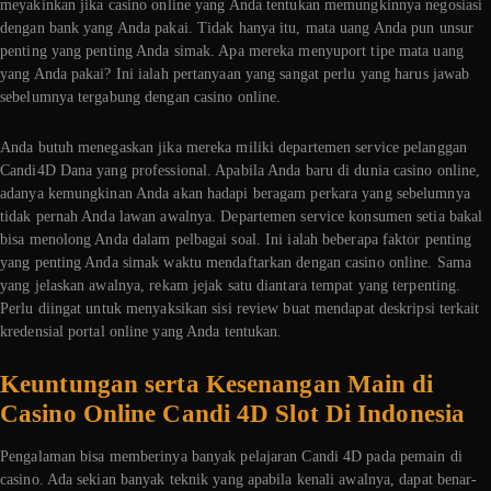
meyakinkan jika casino online yang Anda tentukan memungkinnya negosiasi
dengan bank yang Anda pakai. Tidak hanya itu, mata uang Anda pun unsur
penting yang penting Anda simak. Apa mereka menyuport tipe mata uang
yang Anda pakai? Ini ialah pertanyaan yang sangat perlu yang harus jawab
sebelumnya tergabung dengan casino online.
Anda butuh menegaskan jika mereka miliki departemen service pelanggan
Candi4D Dana yang professional. Apabila Anda baru di dunia casino online,
adanya kemungkinan Anda akan hadapi beragam perkara yang sebelumnya
tidak pernah Anda lawan awalnya. Departemen service konsumen setia bakal
bisa menolong Anda dalam pelbagai soal. Ini ialah beberapa faktor penting
yang penting Anda simak waktu mendaftarkan dengan casino online. Sama
yang jelaskan awalnya, rekam jejak satu diantara tempat yang terpenting.
Perlu diingat untuk menyaksikan sisi review buat mendapat deskripsi terkait
kredensial portal online yang Anda tentukan.
Keuntungan serta Kesenangan Main di
Casino Online Candi 4D Slot Di Indonesia
Pengalaman bisa memberinya banyak pelajaran Candi 4D pada pemain di
casino. Ada sekian banyak teknik yang apabila kenali awalnya, dapat benar-