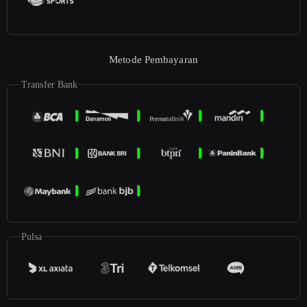
Metode Pembayaran
Transfer Bank
Pulsa