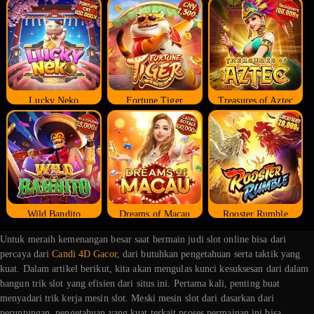
Lucky Neko
Fortune Tiger
Treasures of Aztec
Wild Bandito
Dreams of Macau
Rooster Rumble
Untuk meraih kemenangan besar saat bermain judi slot online bisa dari
percaya dari
Candi 4D Gacor
, dari butuhkan pengetahuan serta taktik yang
kuat. Dalam artikel berikut, kita akan mengulas kunci kesuksesan dari dalam
bangun trik slot yang efisien dari situs ini. Pertama kali, penting buat
menyadari trik kerja mesin slot. Meski mesin slot dari dasarkan dari
peruntungan, pengetahuan yang kuat terkait proses permainan ini bisa