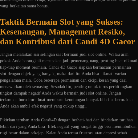
yang berkaitan sama bonus.
Taktik Bermain Slot yang Sukses:
Kesenangan, Management Resiko,
dan Kontribusi dari Candi 4D Gacor
Jangan melalaikan sisi selingan saat bermain judi slot online. Walau arah
pokok Anda barangkali merupakan jadi pemenang uang, penting buat nikmati
tiap-tiap moment bermain. Candi 4D Gacor siapkan bermacam permainan
slot dengan objek yang banyak, maka dari itu Anda bisa nikmati varian
pengalaman main. Coba beberapa permainan dan cicipi kesan yang dari
menawarkan oleh semasing. Sesudah itu, penting untuk terus perhitungkan
tingkat dampak negatif Anda waktu bermain judi slot online. Jangan
terlampau buru-buru buat memburu keuntungan banyak bila itu bermakna
Anda akan ambil efek negatif yang cukup tinggi.
Pikirkan taruhan Anda Candi4D dengan berhati-hati dan hindarkan taruhan
lebih dari yang Anda bisa. Efek negatif yang sangat tinggi bisa menimbulkan
rugi besar dalam sekejap. Kalau Anda terasa frustrasi atau depresi sebab