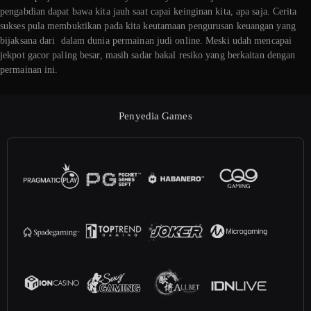
pengabdian dapat bawa kita jauh saat capai keinginan kita, apa saja. Cerita
sukses pula membuktikan pada kita keutamaan pengurusan keuangan yang
bijaksana dari dalam dunia permainan judi online. Meski udah mencapai
jekpot gacor paling besar, masih sadar bakal resiko yang berkaitan dengan
permainan ini.
Penyedia Games