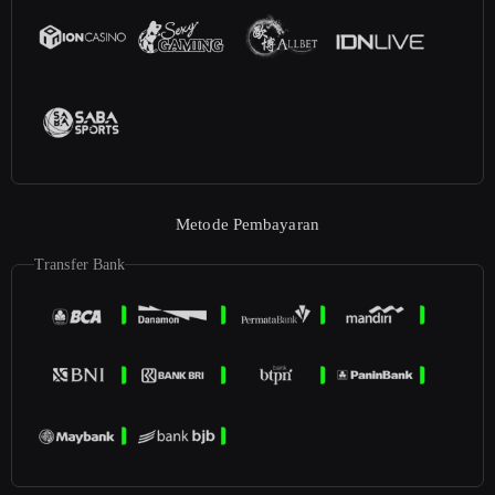
Metode Pembayaran
Transfer Bank