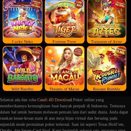
Lucky Neko
Fortune Tiger
Treasures of Aztec
Wild Bandito
Dreams of Macau
Rooster Rumble
Selamat ada dan coba
Candi 4D Download
Poker online yang
memberikannya kemungkinan buat banyak penjudi di Indonesia. Tentunya
dalam hal untuk bermain melawan pemain lain dari sudut dunia. Anda dapat
rasakan kesan-kesan main di atas meja hijau virtual dan bersaing pada
sejumlah mode permainan poker terkenal. Saat ini seperti Texas Hold’em,
Omaha, dan Seven-Card Stud. Kami bertindak sebagai satu antaranya situs